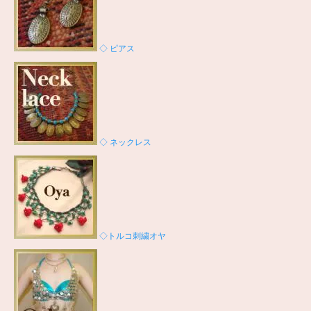
◇ ピアス
◇ ネックレス
◇トルコ刺繍オヤ