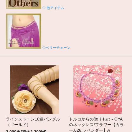
◇ 他アイテム
◇ベリーチェーン
ラインストーン10連バングル
トルコからの贈りもの～OYA
（ゴールド）
のネックレス/フラワー【カラ
ー:026.ラベンダー】A
2,000円(税込2,200円)