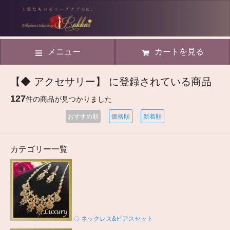
メニュー
カートを見る
【◆ アクセサリー】 に登録されている商品
127
件の商品が見つかりました
おすすめ順
価格順
新着順
カテゴリー一覧
◇ ネックレス&ピアスセット