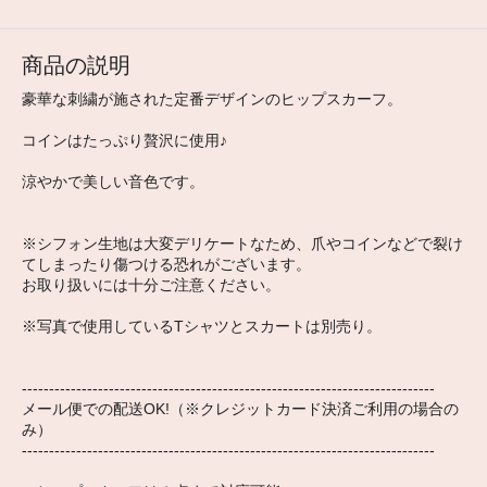
商品の説明
豪華な刺繍が施された定番デザインのヒップスカーフ。
コインはたっぷり贅沢に使用♪
涼やかで美しい音色です。
※シフォン生地は大変デリケートなため、爪やコインなどで裂け
てしまったり傷つける恐れがございます。
お取り扱いには十分ご注意ください。
※写真で使用しているTシャツとスカートは別売り。
----------------------------------------------------------------------------
メール便での配送OK!（※クレジットカード決済ご利用の場合の
み）
----------------------------------------------------------------------------