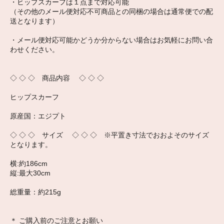
・ヒップスカーフは１点まで対応可能
（その他のメール便対応不可商品との同梱の場合は通常便での配
送となります）
・メール便対応可能かどうか分からない場合はお気軽にお問い合
わせください。
◇ ◇ ◇ 商品内容 ◇ ◇ ◇
ヒップスカーフ
原産国：エジプト
◇ ◇ ◇ サイズ ◇ ◇ ◇ ※平置き寸法でおおよそのサイズ
となります。
横:約186cm
縦:最大30cm
総重量：約215g
＊ ご購入前のご注意とお願い