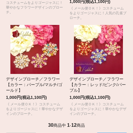
1,000円(税込1,100円)
コスチュームをよりゴージャスに！
華やかなフラワーデザインのブロー
《 メール便ＯＫ！》コスチューム
チ。
をよりゴージャスに！人気の孔雀ブ
ローチ。
デザインブローチ／フラワー
デザインブローチ／フラワー
【カラー：パープル/マルチ/ゴ
【カラー：レッド/ピンク/パー
ールド】
プル】
1,000円(税込1,100円)
1,000円(税込1,100円)
《 メール便ＯＫ！》コスチューム
《 メール便ＯＫ！》コスチューム
をよりゴージャスに！華やかなデザ
をよりゴージャスに！華やかなデザ
インのブローチ。
インのブローチ。
30
1
12
商品中
-
商品