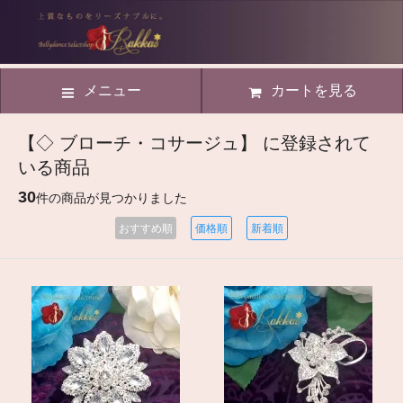
メニュー
カートを見る
【◇ ブローチ・コサージュ】 に登録されて
いる商品
30
件の商品が見つかりました
おすすめ順
価格順
新着順