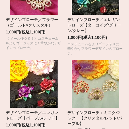
デザインブローチ／フラワー
デザインブローチ／エレガン
（ゴールド×クリスタル）
トローズ【ターコイズ/グリー
ン/グレー】
1,000円(税込1,100円)
1,000円(税込1,100円)
《 メール便ＯＫ！》コスチューム
をよりゴージャスに！華やかなデザ
コスチュームをよりゴージャスに！
インのブローチ。
華やかなフラワーデザインのブロー
チ。
デザインブローチ／エレガン
デザインブローチ：ミニクジ
トローズ【パープル/レッド】
ャク 【クリスタル/レッド/パ
ープル】
1,000円(税込1,100円)