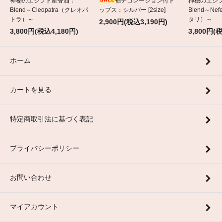
神秘のエジプト産香油：
袖デコレーション付ト
神秘のエジ
Blend～Cleopatra（クレオパ
ップス：シルバー [2size]
Blend～Nef
トラ）～
タリ）～
2,900円(税込3,190円)
3,800円(税込4,180円)
3,800円(
ホーム
カートを見る
特定商取引法に基づく表記
プライバシーポリシー
お問い合わせ
マイアカウント