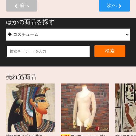
前へ
次へ
ほかの商品を探す
検索
売れ筋商品