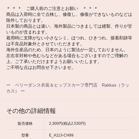
＊ ＊ ＊ ご購入前のご注意とお願い ＊ ＊ ＊
商品は入荷時に全て点検し、修復し、修復ができないものなどは
除外しております。
日本製の商品とは違い、海外製品につきましては縫製、作りが甘
いものが含まれます。
着用時に支障がない小さなシミ、ほつれ、ひきつれ、接着剤跡等
は不良品対象外とさせていただきます。
海外生産品のため、日本のように製法が一定しておりません。
左右非対称や色むらなどがある場合もございますのでご理解の
上、ご了承いただけますようお願いいたします。
ご不明な点はお問合せ下さいませ。
ー ベリーダンス衣装＆ヒップスカーフ専門店 Rakkas（ラッ
カス） ー
その他の詳細情報
販売価格
2,300円(税込2,530円)
型番
E_A113-CH99