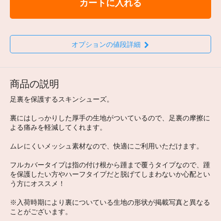
カートに入れる
オプションの値段詳細
商品の説明
足裏を保護するスキンシューズ。
裏にはしっかりした厚手の生地がついているので、足裏の摩擦に
よる痛みを軽減してくれます。
ムレにくいメッシュ素材なので、快適にご利用いただけます。
フルカバータイプは指の付け根から踵まで覆うタイプなので、踵
を保護したい方やハーフタイプだと脱げてしまわないか心配とい
う方にオススメ！
※入荷時期により裏についている生地の形状が掲載写真と異なる
ことがございます。