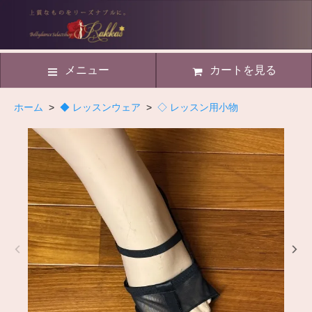
メニュー
カートを見る
ホーム
>
◆ レッスンウェア
>
◇ レッスン用小物