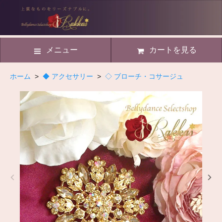
メニュー
カートを見る
ホーム
>
◆ アクセサリー
>
◇ ブローチ・コサージュ