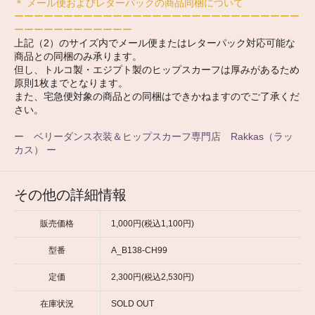
＊ メール便およびレターパックの商品同梱について
ーーーーーーーーーーーーーーーーーーーーーーーーーーーーー
ーーーーーーーーーーーー
上記（2）のサイズ内でメール便またはレターパック対応可能な
商品との同梱のみ承ります。
但し、トルコ製・エジプト製のヒップスカーフは厚みがあるため
原則1枚までとなります。
また、宅急便対象の商品との同梱はできかねますのでご了承くだ
さい。
ー ベリーダンス衣装＆ヒップスカーフ専門店 Rakkas（ラッ
カス） ー
その他の詳細情報
販売価格
1,000円(税込1,100円)
型番
A_B138-CH99
定価
2,300円(税込2,530円)
在庫状況
SOLD OUT