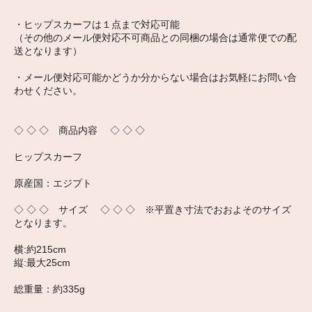
・ヒップスカーフは１点まで対応可能
（その他のメール便対応不可商品との同梱の場合は通常便での配
送となります）
・メール便対応可能かどうか分からない場合はお気軽にお問い合
わせください。
◇ ◇ ◇ 商品内容 ◇ ◇ ◇
ヒップスカーフ
原産国：エジプト
◇ ◇ ◇ サイズ ◇ ◇ ◇ ※平置き寸法でおおよそのサイズ
となります。
横:約215cm
縦:最大25cm
総重量：約335g