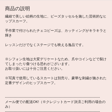
商品の説明
繊細で美しい絵柄の生地に、ビーズタッセルを施した芸術的なヒ
ップスカーフ。
手作業で付けられたチェコビーズは、カッティングがキラキラと
輝き
レッスンだけでなくステージでも映える逸品です。
※シフォン生地は大変デリケートなため、爪やコインなどで裂け
てしまったり傷つける恐れがございます。
お取り扱いには十分ご注意ください。
※写真で使用しているスカートは別売り。豪華な刺繍が施された
定番デザインのヒップスカーフ。
----------------------------------------------------------------------------
メール便での配送OK!（※クレジットカード決済ご利用の場合の
み）
----------------------------------------------------------------------------