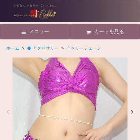
メニュー
カートを見る
ホーム
>
◆ アクセサリー
>
◇ベリーチェーン