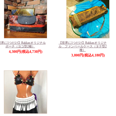
界に1つだけ】Rakkasオリジナル
【世界に1つだけ】Rakkasオリジナ
ポーチ（ヨコ型2種）
ル ファンベールケース（タテ型2
種）
4,300円(税込4,730円)
3,800円(税込4,180円)