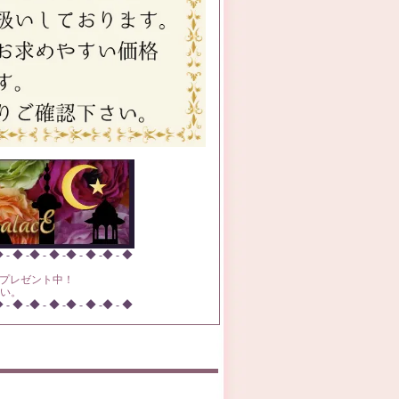
◆ - ◆ -◆ - ◆ -◆ - ◆ -◆ - ◆
ンプルをプレゼント中！
い。
◆ - ◆ -◆ - ◆ -◆ - ◆ -◆ - ◆