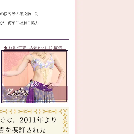
の接客等の感染防止対
が、何卒ご理解ご協力
◆ お得で可愛い衣装セット 19,400円～