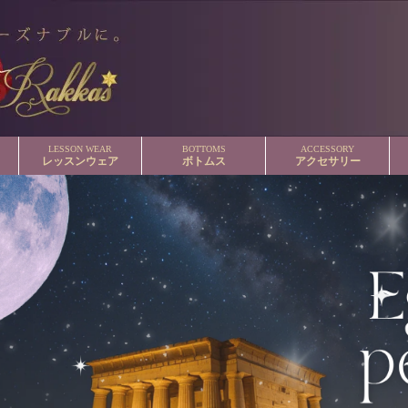
LESSON WEAR
BOTTOMS
ACCESSORY
レッスンウェア
ボトムス
アクセサリー