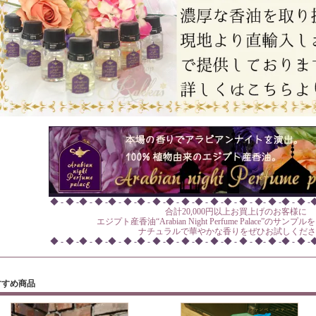
◆ - ◆ -◆ - ◆ -◆ - ◆ -◆ - ◆ -◆ - ◆ -◆ - ◆ -◆ - ◆ - ◆- ◆ -◆ - ◆ -
合計20,000円以上お買上げのお客様に
エジプト産香油“Arabian Night Perfume Palace”のサ
ナチュラルで華やかな香りをぜひお試しくださ
◆ - ◆ -◆ - ◆ -◆ - ◆ -◆ - ◆ -◆ - ◆ -◆ - ◆ -◆ - ◆ - ◆- ◆ -◆ - ◆ -
すすめ商品