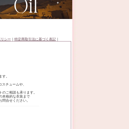
ポリシー
｜
特定商取引法に基づく表記
｜
ます。
ルコスチュームや、
トのご相談も承ります。
の本格的な衣装まで
お問合せください。