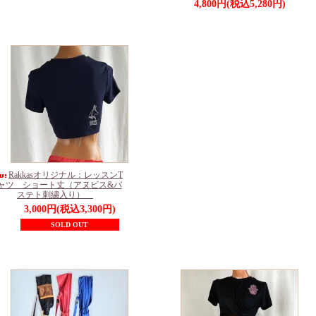
4,800円(税込5,280円)
Rakkasオリジナル：レッスンT
ャツ ショート丈（アヌビス&バ
ステト刺繍入り）
3,000円(税込3,300円)
SOLD OUT