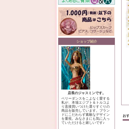
ショップ紹介
店長のジャスミンです。
ベリーダンスをこよなく愛する
私が、本場エジプト＆トルコよ
り直接買いつけた選りすぐりの
商品を販売しています。ブラン
ドにこだわらず素敵なデザイン
お
を重視。みなさまにも気に入っ
ていただけると嬉しいです♪