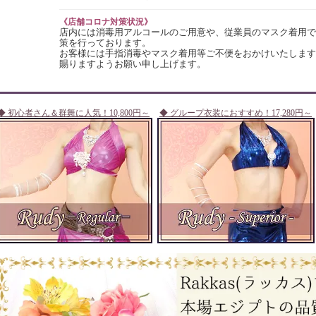
《店舗コロナ対策状況》
店内には消毒用アルコールのご用意や、従業員のマスク着用で
策を行っております。
お客様には手指消毒やマスク着用等ご不便をおかけいたします
賜りますようお願い申し上げます。
◆ 初心者さん＆群舞に人気！10,800円～
◆ グループ衣装におすすめ！17,280円～