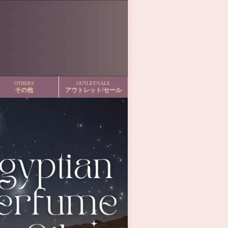
OTHERS
OUTLET/SALE
その他
アウトレット/セール