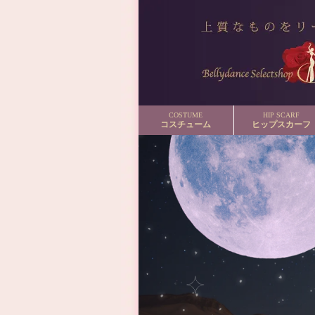
COSTUME
HIP SCARF
コスチューム
ヒップスカーフ