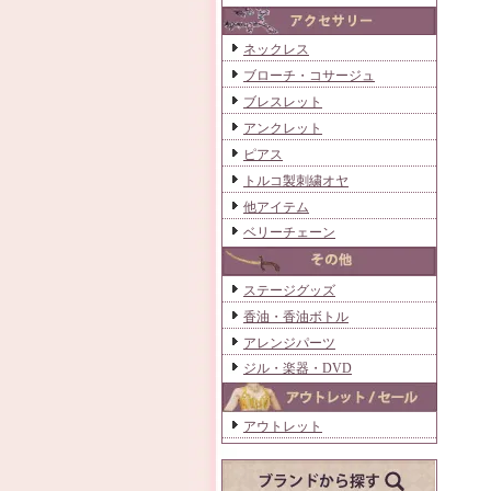
ネックレス
ブローチ・コサージュ
ブレスレット
アンクレット
ピアス
トルコ製刺繍オヤ
他アイテム
ベリーチェーン
ステージグッズ
香油・香油ボトル
アレンジパーツ
ジル・楽器・DVD
アウトレット