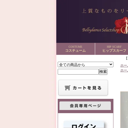
COSTUME
HIP SCARF
コスチューム
ヒップスカーフ
ホー
ホー