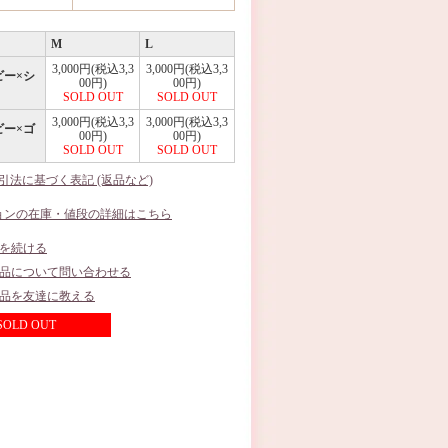
M
L
3,000円(税込3,3
3,000円(税込3,3
ビー×シ
00円)
00円)
SOLD OUT
SOLD OUT
3,000円(税込3,3
3,000円(税込3,3
ビー×ゴ
00円)
00円)
SOLD OUT
SOLD OUT
取引法に基づく表記 (返品など)
ョンの在庫・値段の詳細はこちら
を続ける
品について問い合わせる
品を友達に教える
SOLD OUT