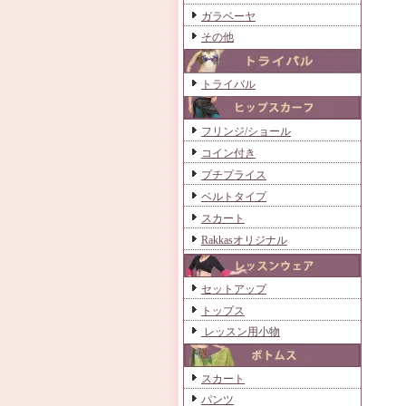
ガラベーヤ
その他
トライバル
フリンジ/ショール
コイン付き
プチプライス
ベルトタイプ
スカート
Rakkasオリジナル
セットアップ
トップス
レッスン用小物
スカート
パンツ