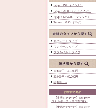
Egypt：ISIS（イシス）
Egypt：AFIFI（アフィフィ）
Egypt：MAGIC（マジック）
Turkey：MAY（マイ）
セパレート タイプ
ワンピース タイプ
ブラ＆ベルト タイプ
10,800円～30,000円
30,000円～60,000円
60,000円～
おすすめ商品
・【世界に1つだけ】Rakkasオリ
ジナルポーチ（ヨコ型2種）
・【世界に1つだけ】Rakkasオリ