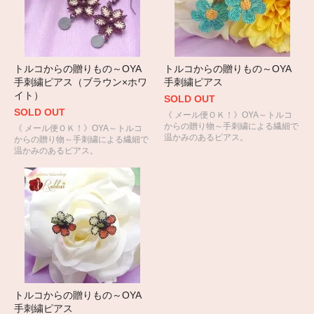
トルコからの贈りもの～OYA
トルコからの贈りもの～OYA
手刺繍ピアス（ブラウン×ホワ
手刺繍ピアス
イト）
SOLD OUT
SOLD OUT
《 メール便ＯＫ！》OYA～トルコ
からの贈り物～手刺繍による繊細で
《 メール便ＯＫ！》OYA～トルコ
温かみのあるピアス。
からの贈り物～手刺繍による繊細で
温かみのあるピアス。
トルコからの贈りもの～OYA
手刺繍ピアス