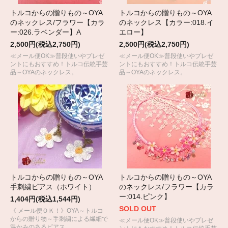
トルコからの贈りもの～OYA
トルコからの贈りもの～OYA
のネックレス/フラワー【カラ
のネックレス【カラー:018.イ
ー:026.ラベンダー】A
エロー】
2,500円(税込2,750円)
2,500円(税込2,750円)
≪メール便OK≫普段使いやプレゼ
≪メール便OK≫普段使いやプレゼ
ントにもおすすめ！トルコ伝統手芸
ントにもおすすめ！トルコ伝統手芸
品～OYAのネックレス。
品～OYAのネックレス。
トルコからの贈りもの～OYA
トルコからの贈りもの～OYA
手刺繍ピアス（ホワイト）
のネックレス/フラワー【カラ
ー:014.ピンク】
1,404円(税込1,544円)
SOLD OUT
《 メール便ＯＫ！》OYA～トルコ
からの贈り物～手刺繍による繊細で
≪メール便OK≫普段使いやプレゼ
温かみのあるピアス。