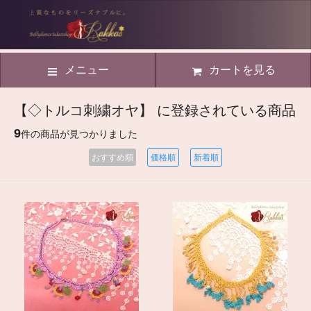
メニュー
カートを見る
【◇トルコ刺繍オヤ】 に登録されている商品
9
件の商品が見つかりました
おすすめ順
価格順
新着順