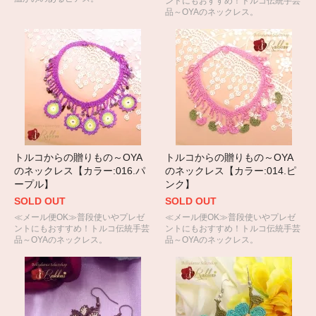
ントにもおすすめ！トルコ伝統手芸
品～OYAのネックレス。
トルコからの贈りもの～OYA
トルコからの贈りもの～OYA
のネックレス【カラー:016.パ
のネックレス【カラー:014.ピ
ープル】
ンク】
SOLD OUT
SOLD OUT
≪メール便OK≫普段使いやプレゼ
≪メール便OK≫普段使いやプレゼ
ントにもおすすめ！トルコ伝統手芸
ントにもおすすめ！トルコ伝統手芸
品～OYAのネックレス。
品～OYAのネックレス。