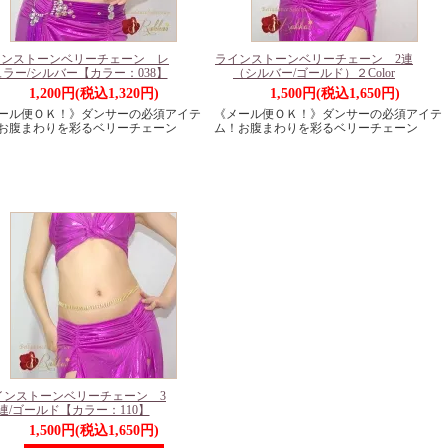
インストーンベリーチェーン レ
ラインストーンベリーチェーン 2連
ラー/シルバー【カラー：038】
（シルバー/ゴールド）２Color
1,200円(税込1,320円)
1,500円(税込1,650円)
ール便ＯＫ！》ダンサーの必須アイテ
《メール便ＯＫ！》ダンサーの必須アイテ
お腹まわりを彩るベリーチェーン
ム！お腹まわりを彩るベリーチェーン
インストーンベリーチェーン 3
連/ゴールド【カラー：110】
1,500円(税込1,650円)