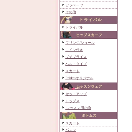
ガラベーヤ
その他
トライバル
フリンジ/ショール
コイン付き
プチプライス
ベルトタイプ
スカート
Rakkasオリジナル
セットアップ
トップス
レッスン用小物
スカート
パンツ