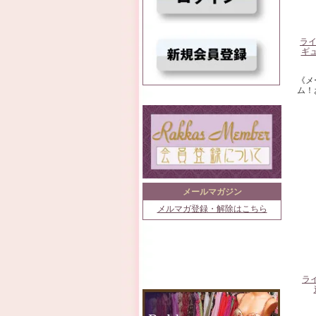
ラ
ギュ
《メ
ム！
メールマガジン
メルマガ登録・解除はこちら
ラ