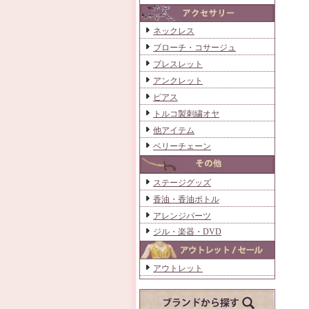
ネックレス
ブローチ・コサージュ
ブレスレット
アンクレット
ピアス
トルコ製刺繍オヤ
他アイテム
ベリーチェーン
ステージグッズ
香油・香油ボトル
アレンジパーツ
ジル・楽器・DVD
アウトレット