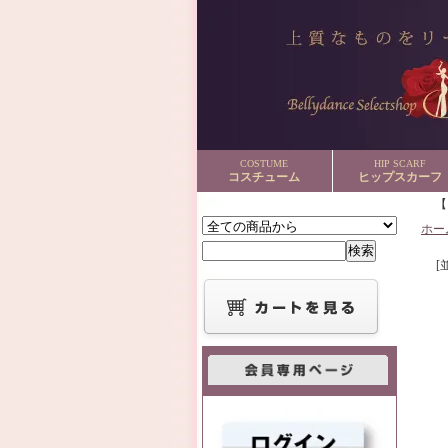
COSTUME
HIP SCARF
コスチューム
ヒップスカーフ
ホー
[