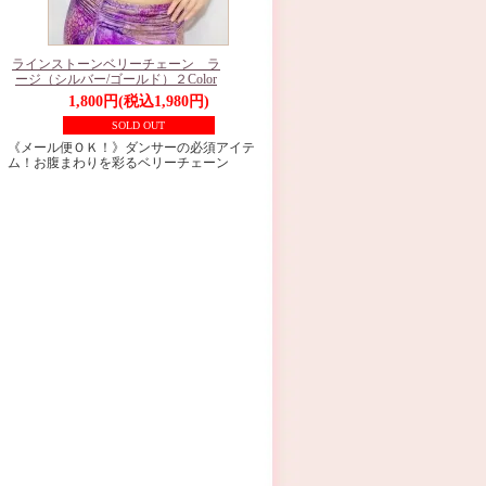
ラインストーンベリーチェーン ラ
ージ（シルバー/ゴールド）２Color
1,800円(税込1,980円)
SOLD OUT
《メール便ＯＫ！》ダンサーの必須アイテ
ム！お腹まわりを彩るベリーチェーン