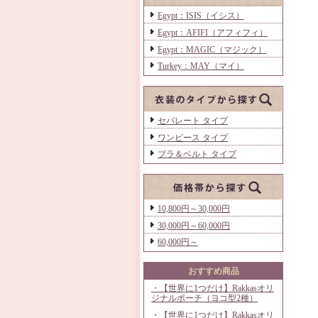
Egypt：ISIS（イシス）
Egypt：AFIFI（アフィフィ）
Egypt：MAGIC（マジック）
Turkey：MAY（マイ）
セパレート タイプ
ワンピース タイプ
ブラ＆ベルト タイプ
10,800円～30,000円
30,000円～60,000円
60,000円～
おすすめ商品
・【世界に1つだけ】Rakkasオリ
ジナルポーチ（ヨコ型2種）
・【世界に1つだけ】Rakkasオリ