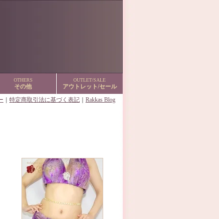
OTHERS
OUTLET/SALE
その他
アウトレット/セール
ー
｜
特定商取引法に基づく表記
｜
Rakkas Blog