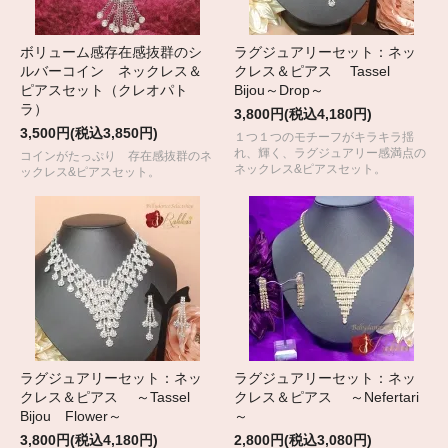
ボリューム感存在感抜群のシ
ラグジュアリーセット：ネッ
ルバーコイン ネックレス＆
クレス＆ピアス Tassel
ピアスセット（クレオパト
Bijou～Drop～
ラ）
3,800円(税込4,180円)
3,500円(税込3,850円)
１つ１つのモチーフがキラキラ揺
れ、輝く、ラグジュアリー感満点の
コインがたっぷり 存在感抜群のネ
ネックレス&ピアスセット。
ックレス&ピアスセット。
ラグジュアリーセット：ネッ
ラグジュアリーセット：ネッ
クレス＆ピアス ～Tassel
クレス＆ピアス ～Nefertari
Bijou Flower～
～
3,800円(税込4,180円)
2,800円(税込3,080円)