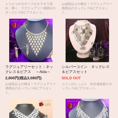
１つ１つのモチーフがキラキラ揺
お値段以上の輝き！ラグジュアリー
れ、輝く、ラグジュアリー感満点の
感満点のネックレス&ピアスセッ
ネックレス&ピアスセット。
ト。
ラグジュアリーセット：ネッ
シルバーコイン ネックレス
クレス＆ピアス ～Aida～
＆ピアスセット
2,800円(税込3,080円)
SOLD OUT
お値段以上の輝き！ラグジュアリー
コインがたっぷり 存在感抜群のネ
感満点のネックレス&ピアスセッ
ックレス&ピアスセット。
ト。