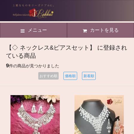
メニュー
カートを見る
【◇ ネックレス&ピアスセット】 に登録され
ている商品
9
件の商品が見つかりました
おすすめ順
価格順
新着順