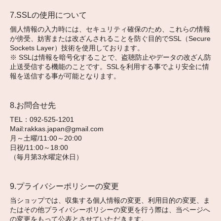
7.SSLの使用について
個人情報の入力時には、セキュリティ確保のため、これらの情報
が傍受、妨害または改ざんされることを防ぐ目的でSSL（Secure
Sockets Layer）技術を使用しております。
※ SSLは情報を暗号化することで、盗聴防止やデータの改ざん防
止送受信する機能のことです。SSLを利用する事でより安全に情
報を送信する事が可能となります。
8.お問合せ先
TEL：092-525-1201
Mail:rakkas.japan@gmail.com
月～土曜/11:00～20:00
日祝/11:00～18:00
（毎月第3水曜定休日）
9.プライバシーポリシーの変更
当ショップでは、収集する個人情報の変更、利用目的の変更、ま
たはその他プライバシーポリシーの変更を行う際は、当ページへ
の変更をもって公表とさせていただきます。