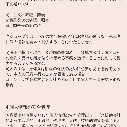
下の通りです。
a)ご注文の確認、照会
b)商品発送の確認、照会
c)お問合せの返信時
当ショップでは、下記の場合を除いてはお客様の断りなく第三者
に個人情報を開示・提供することはいたしません。
a)法令に基づく場合、及び国の機関若しくは地方公共団体又はそ
の委託を受けた者が法令の定める事務を遂行することに対して協
力する必要がある場合
b)人の生命、身体又は財産の保護のために必要がある場合であっ
て、本人の同意を得ることが困難である場合
c)当ショップを運営する会社の関連会社で個人データを交換する
場合
4.個人情報の安全管理
お客様よりお預かりした個人情報の安全管理はサービス提供会社
によって合理的、組織的、物理的、人的、技術的施策を講じると
ともに、当ショップでは関連法令に準じた適切な取扱いを行うこ