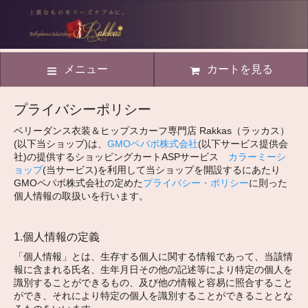
メニュー
カートを見る
プライバシーポリシー
ベリーダンス衣装＆ヒップスカーフ専門店 Rakkas（ラッカス）
(以下当ショップ)は、
GMOペパボ株式会社
(以下サービス提供会
社)の提供するショッピングカートASPサービス
カラーミーシ
ョップ
(当サービス)を利用して当ショップを開設するにあたり
GMOペパボ株式会社の定めた
プライバシー・ポリシー
に則った
個人情報の取扱いを行います。
1.個人情報の定義
「個人情報」とは、生存する個人に関する情報であって、当該情
報に含まれる氏名、生年月日その他の記述等により特定の個人を
識別することができるもの、及び他の情報と容易に照合すること
ができ、それにより特定の個人を識別することができることとな