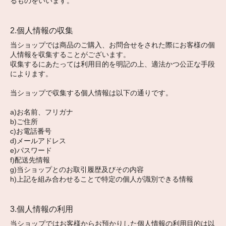
るものをいいます。
2.個人情報の収集
当ショップでは商品のご購入、お問合せをされた際にお客様の個
人情報を収集することがございます。
収集するにあたっては利用目的を明記の上、適法かつ公正な手段
によります。
当ショップで収集する個人情報は以下の通りです。
a)お名前、フリガナ
b)ご住所
c)お電話番号
d)メールアドレス
e)パスワード
f)配送先情報
g)当ショップとのお取引履歴及びその内容
h)上記を組み合わせることで特定の個人が識別できる情報
3.個人情報の利用
当ショップではお客様からお預かりした個人情報の利用目的は以