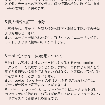
とで個人データへの不正な侵入、個人情報の紛失、改ざん、漏え
い等の危険防止に努めます。
5.個人情報の訂正、削除
お客様からお預かりした個人情報の訂正・削除は下記の問合せ先
よりお知らせ下さい。
また、ユーザー登録された場合、当サイトのメニュー「マイアカ
ウント」より個人情報の訂正が出来ます。
6.cookie(クッキー)の使用について
当社は、お客様によりよいサービスを提供するため、cookie
（クッキー）を使用することがありますが、これにより個人を特
定できる情報の収集を行えるものではなく、お客様のプライバシ
ーを侵害することはございません。
また、cookie （クッキー）の受け入れを希望されない場合は、
ブラウザの設定で変更することができます。
※cookie （クッキー）とは、サーバーコンピュータからお客様
のブラウザに送信され、お客様が使用しているコンピュータのハ
ードディスクに蓄積される情報です。