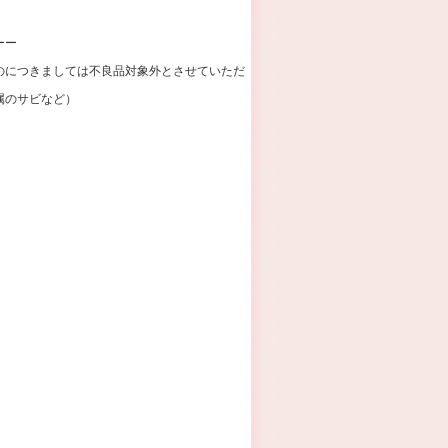
ーー
のにつきましては不良品対象外とさせていただ
属のサビなど）