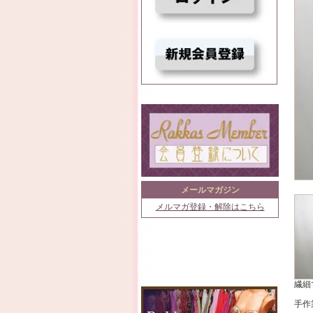
メールマガジン
メルマガ登録・解除はこちら
繊細
手作