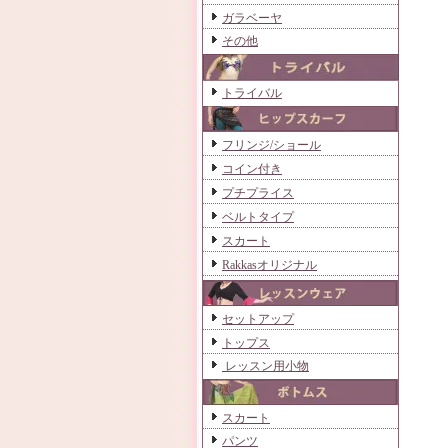
ガラベーヤ
その他
トライバル
フリンジ/ショール
コイン付き
プチプライス
ベルトタイプ
スカート
Rakkasオリジナル
セットアップ
トップス
レッスン用小物
スカート
パンツ