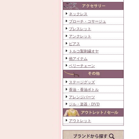
ネックレス
ブローチ・コサージュ
ブレスレット
アンクレット
ピアス
トルコ製刺繍オヤ
他アイテム
ベリーチェーン
ステージグッズ
香油・香油ボトル
アレンジパーツ
ジル・楽器・DVD
アウトレット