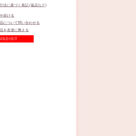
取引法に基づく表記 (返品など)
を続ける
品について問い合わせる
品を友達に教える
SOLD OUT