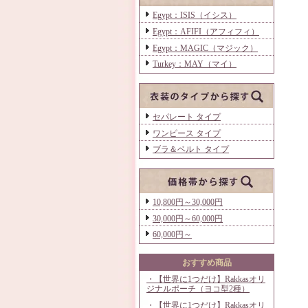
Egypt：ISIS（イシス）
Egypt：AFIFI（アフィフィ）
Egypt：MAGIC（マジック）
Turkey：MAY（マイ）
セパレート タイプ
ワンピース タイプ
ブラ＆ベルト タイプ
10,800円～30,000円
30,000円～60,000円
60,000円～
おすすめ商品
・【世界に1つだけ】Rakkasオリ
ジナルポーチ（ヨコ型2種）
・【世界に1つだけ】Rakkasオリ