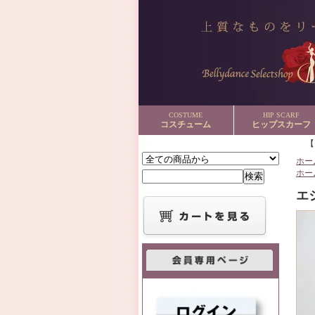
COSTUME
HIP SCARF
コスチューム
ヒップスカーフ
ホー
ホー
エ