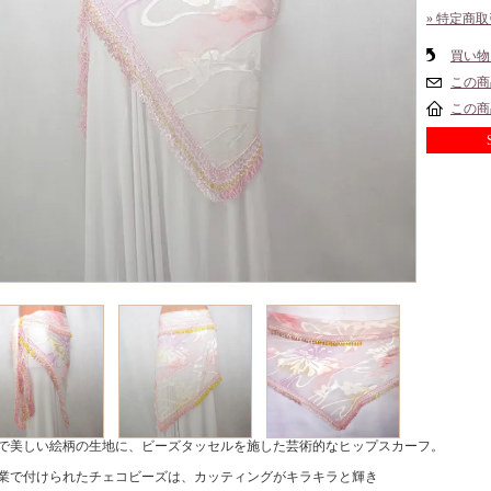
» 特定商
買い物
この商
この商
で美しい絵柄の生地に、ビーズタッセルを施した芸術的なヒップスカーフ。
業で付けられたチェコビーズは、カッティングがキラキラと輝き