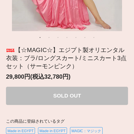
【☆MAGIC☆】エジプト製オリエンタル
衣装：ブラ/ロングスカート/ミニスカート3点
セット（サーモンピンク）
29,800円(税込32,780円)
SOLD OUT
この商品に登録されているタグ
Made in EGYPT
Made in EGYPT
MAGIC：マジック