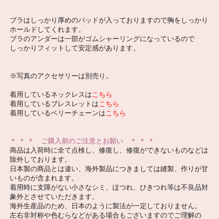
ブラはしっかり厚めのパッドが入っておりますので胸をしっかり
ホールドしてくれます。
ブラのアンダーは一部がゴムシャーリングになっているので
しっかりフィットして安定感があります。
※写真のアクセサリーは別売り。
着用しているネックレスは
こちら
着用しているブレスレットは
こちら
着用しているベリーチェーンは
こちら
＊ ＊ ＊ ご購入前のご注意とお願い ＊ ＊ ＊
商品は入荷時に全て点検し、修復し、修復ができないものなどは
除外しております。
日本製の商品とは違い、海外製品につきましては縫製、作りが甘
いものが含まれます。
着用時に支障がない小さなシミ、ほつれ、ひきつれ等は不良品対
象外とさせていただきます。
海外生産品のため、日本のように製法が一定しておりません。
左右非対称や色むらなどがある場合もございますのでご理解の