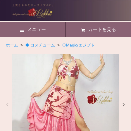
メニュー
カートを見る
ホーム
>
◆ コスチューム
>
◇Magic/エジプト