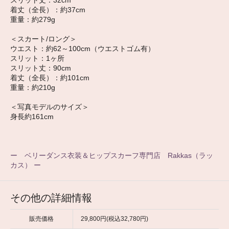
着丈（全長）：約37cm
重量：約279g
＜スカート/ロング＞
ウエスト：約62～100cm（ウエストゴム有）
スリット：1ヶ所
スリット丈：90cm
着丈（全長）：約101cm
重量：約210g
＜写真モデルのサイズ＞
身長約161cm
ー ベリーダンス衣装＆ヒップスカーフ専門店 Rakkas（ラッ
カス） ー
その他の詳細情報
販売価格
29,800円(税込32,780円)