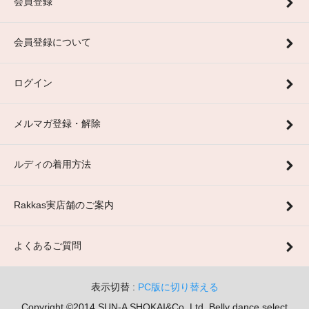
会員登録
会員登録について
ログイン
メルマガ登録・解除
ルディの着用方法
Rakkas実店舗のご案内
よくあるご質問
表示切替 :
PC版に切り替える
Copyright ©2014 SUN-A SHOKAI&Co.,Ltd. Belly dance select