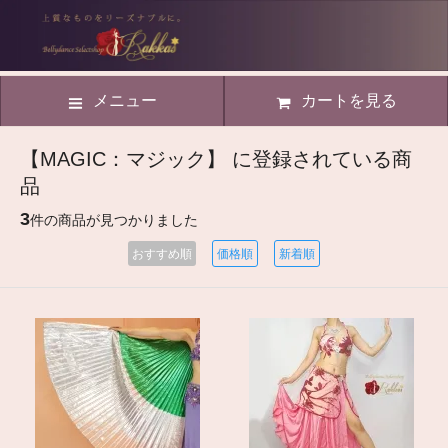
メニュー
カートを見る
【MAGIC：マジック】 に登録されている商
品
3
件の商品が見つかりました
おすすめ順
価格順
新着順