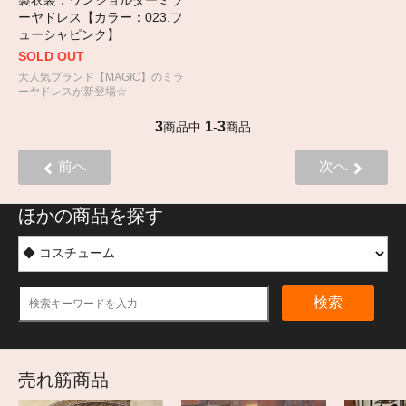
ーヤドレス【カラー：023.フ
ューシャピンク】
SOLD OUT
大人気ブランド【MAGIC】のミラ
ーヤドレスが新登場☆
3
1
3
商品中
-
商品
前へ
次へ
ほかの商品を探す
検索
売れ筋商品