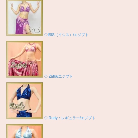
◇ISIS（イシス）/エジプト
◇ Zafra/エジプト
◇ Rudy：レギュラー/エジプト