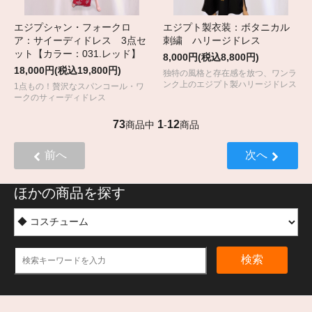
エジプシャン・フォークロ
エジプト製衣装：ボタニカル
ア：サイーディドレス 3点セ
刺繍 ハリージドレス
ット【カラー：031.レッド】
8,000円(税込8,800円)
18,000円(税込19,800円)
独特の風格と存在感を放つ、ワンラ
ンク上のエジプト製ハリージドレス
1点もの！贅沢なスパンコール・ワ
ークのサィーディドレス
73
1
12
商品中
-
商品
前へ
次へ
ほかの商品を探す
検索