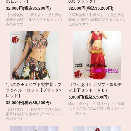
031.レッド】
003.ブラック】
32,000円(税込35,200円)
32,000円(税込35,200円)
【送料無料！】着やすくて見た目も
【送料無料！】着やすくて見た目も
豪華!!お値打ち価格のブラ＆ベルト1
豪華!!お値打ち価格のブラ＆ベルト1
点のみです！
点のみです！
1点のみ★エジプト製衣装：ブ
《ワケあり》エジプト製ルデ
ラ＆ベルトセット【ブラック×
ィ上下セット（ＲＥ）
レッド】
5,000円(税込5,500円)
32,000円(税込35,200円)
軽い！着やすい！踊りやすい！群舞
にもオススメのエジプト製上下セッ
【送料無料！】着やすくて見た目も
ト・ルディ。
豪華!!お値打ち価格のブラ＆ベルト1
点のみです！