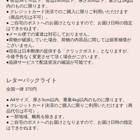
● 長辺34ｃｍ以下、短辺25cm以下、厚さ3cm以下、重さは1kg以
内のものに限ります。
● クレジットカード決済でのご購入に限りご利用いただけます
（商品代引は不可）。
● ご自宅のポストへのお届けとなりますので、お届け日時の指定
はできかねます。
●メール便での速達は対応しておりません。
●荷物が破損していた場合、荷物の内容品に関しては損害補償が
ございません。
●現在は日本郵便の提供する「クリックポスト」となりますが、
今後予告なく変更させて頂く場合がございます。
●追跡サービスで配送状況の確認が可能です。
レターパックライト
全国一律 370円
● A4サイズ、厚さ3cm以内、重量4kg以内のものに限ります。
● クレジットカード決済のご購入に限りご利用いただけます（商
品代引は不可）。
● 一部地域、離島を除きます。
● ご自宅のポストへのお届けとなりますので、お届け日時の指定
はできかねます。