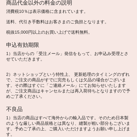
商品代金以外の料金の説明
消費税10％は表示価格に含まれています。
送料、代引き手数料はお客さまのご負担となります。
税抜15,000円以上のお買い上げで送料無料。
申込有効期限
1）当店からの「受注メール」発信をもって、お申込み受理とさ
せていただきます。
2）ネットショップという特性上、 更新処理のタイミングのずれ
で、ご注文の商品がすでに完売もしくは欠品の場合がございま
す。その際はすぐに「ご連絡メール」にてお知らせいたします
が、ご注文商品はキャンセルまたは再入荷待ちとなりますので予
めご了承ください。
不良品
1）当店の商品はすべて海外からの輸入品です。そのため日本製
のような厳しい商品規格とは異なり、縫製が粗い部分もございま
す。予めご了承の上、ご購入いただけますようお願い申し上げま
す。