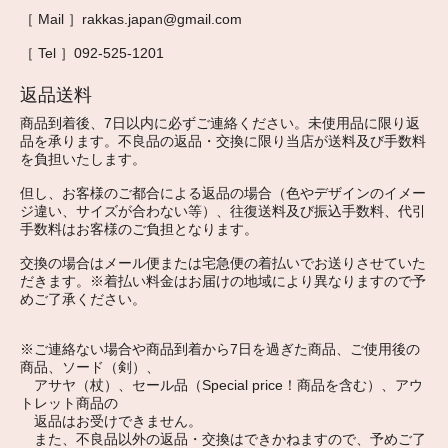
［ Mail ］rakkas.japan@gmail.com
［ Tel ］092-525-1201
返品送料
商品到着後、7日以内に必ずご連絡ください。未使用品に限り返
品を承ります。不良品の返品・交換に限り当店が送料及び手数料
を負担いたします。
但し、お客様のご都合による返品の場合（色やデザインのイメー
ジ違い、サイズが合わない等）、往復送料及び振込手数料、代引
手数料はお客様のご負担となります。
交換の場合はメール便または宅急便の着払いでお送りさせていた
だきます。※着払い料金はお届けの地域により異なりますので予
めご了承ください。
※ご連絡ない場合や商品到着から7日を過ぎた商品、ご使用後の
商品、ソード（剣）、
アサヤ（杖）、セール品（Special price！商品を含む）、アウ
トレット商品の
返品はお受けできません。
また、不良品以外の返品・交換はできかねますので、予めご了