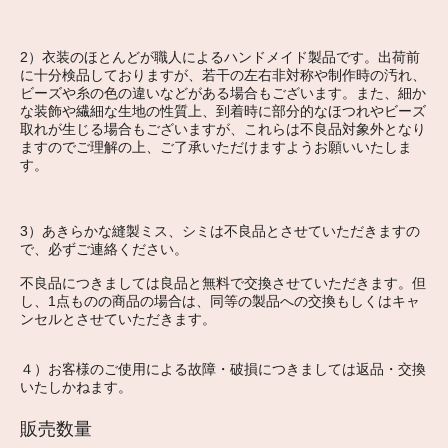
2）衣装のほとんどが職人によるハンドメイド製品です。出荷前
に十分検品しておりますが、若干の左右非対称や制作時の汚れ、
ビーズや糸の色の違いなどがある場合もございます。また、細か
な装飾や繊細な生地の性質上、到着時に部分的なほつれやビーズ
取れが生じる場合もございますが、これらは不良品対象外となり
ますのでご理解の上、ご了承いただけますようお願いいたしま
す。
3）あきらかな縫製ミス、シミは不良品とさせていただきますの
で、必ずご連絡ください。
不良品につきましては良品と無料で交換させていただきます。但
し、1点ものの商品の場合は、同等の製品への交換もしくはキャ
ンセルとさせていただきます。
４）お客様のご使用による故障・破損につきましては返品・交換
いたしかねます。
販売数量