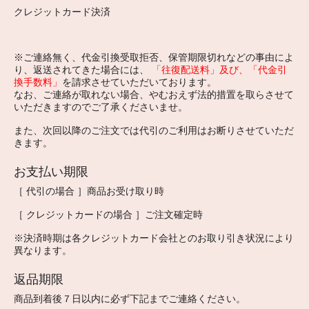
クレジットカード決済
※ご連絡無く、代金引換受取拒否、保管期限切れなどの事由によ
り、返送されてきた場合には、
「往復配送料」及び、「代金引
換手数料」
を請求させていただいております。
なお、ご連絡が取れない場合、やむおえず法的措置を取らさせて
いただきますのでご了承くださいませ。
また、次回以降のご注文では代引のご利用はお断りさせていただ
きます。
お支払い期限
［ 代引の場合 ］商品お受け取り時
［ クレジットカードの場合 ］ご注文確定時
※決済時期は各クレジットカード会社とのお取り引き状況により
異なります。
返品期限
商品到着後７日以内に必ず下記までご連絡ください。