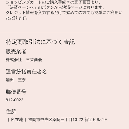
ショッピングカートのご購入手続きの完了画面より、
「決済ページへ」のボタンから決済ページに移ります。
クレジット情報を入力するだけで始めての方でも簡単にご利用い
ただけます。
特定商取引法に基づく表記
販売業者
株式会社 三栄商会
運営統括責任者名
浦田 三奈
郵便番号
812-0022
住所
［ 所在地 ］福岡市中央区薬院三丁目13-22 新宝ビル２F