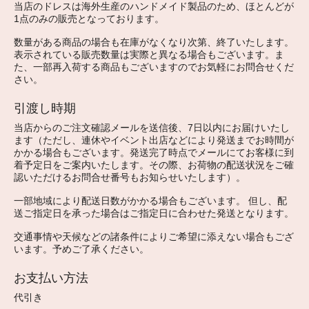
当店のドレスは海外生産のハンドメイド製品のため、ほとんどが
1点のみの販売となっております。
数量がある商品の場合も在庫がなくなり次第、終了いたします。
表示されている販売数量は実際と異なる場合もございます。ま
た、一部再入荷する商品もございますのでお気軽にお問合せくだ
さい。
引渡し時期
当店からのご注文確認メールを送信後、7日以内にお届けいたし
ます（ただし、連休やイベント出店などにより発送までお時間が
かかる場合もございます。発送完了時点でメールにてお客様に到
着予定日をご案内いたします。その際、お荷物の配送状況をご確
認いただけるお問合せ番号もお知らせいたします）。
一部地域により配送日数がかかる場合もございます。 但し、配
送ご指定日を承った場合はご指定日に合わせた発送となります。
交通事情や天候などの諸条件によりご希望に添えない場合もござ
います。予めご了承ください。
お支払い方法
代引き