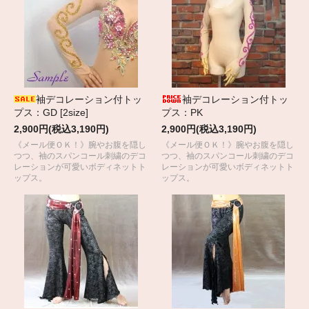
袖デコレーション付トッ
袖デコレーション付トッ
プス：GD [2size]
プス：PK
2,900円(税込3,190円)
2,900円(税込3,190円)
《メール便ＯＫ！》腕やお腹を隠し
《メール便ＯＫ！》腕やお腹を隠し
つつ、袖のスパンコール刺繍のデコ
つつ、袖のスパンコール刺繍のデコ
レーションが可愛いボディネットト
レーションが可愛いボディネットト
ップス。
ップス。