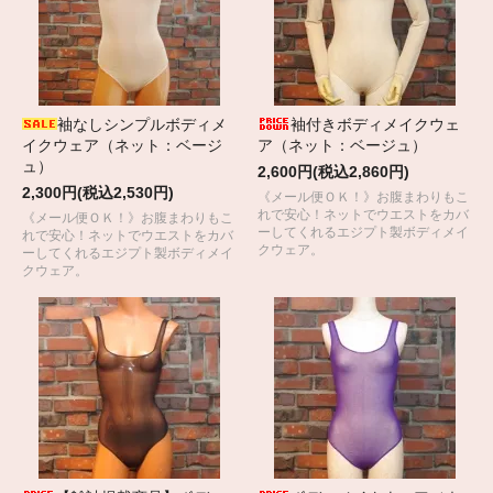
袖なしシンプルボディメ
袖付きボディメイクウェ
イクウェア（ネット：ベージ
ア（ネット：ベージュ）
ュ）
2,600円(税込2,860円)
2,300円(税込2,530円)
《メール便ＯＫ！》お腹まわりもこ
れで安心！ネットでウエストをカバ
《メール便ＯＫ！》お腹まわりもこ
ーしてくれるエジプト製ボディメイ
れで安心！ネットでウエストをカバ
クウェア。
ーしてくれるエジプト製ボディメイ
クウェア。