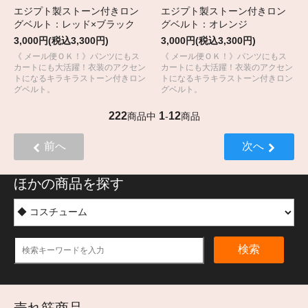
エジプト製ストーン付きロン
エジプト製ストーン付きロン
グベルト：レッド×ブラック
グベルト：オレンジ
3,000円(税込3,300円)
3,000円(税込3,300円)
《 メール便ＯＫ！》パンツにもス
《 メール便ＯＫ！》パンツにもス
カートにも大活躍！衣装のアクセン
カートにも大活躍！衣装のアクセン
トになるキラキラストーン付きロン
トになるキラキラストーン付きロン
グベルト。
グベルト。
222
1
12
商品中
-
商品
前へ
次へ
ほかの商品を探す
検索