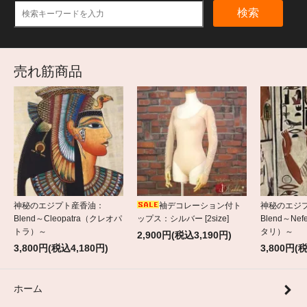
検索
売れ筋商品
神秘のエジプト産香油：
袖デコレーション付ト
神秘のエジ
Blend～Cleopatra（クレオパ
ップス：シルバー [2size]
Blend～Nef
トラ）～
タリ）～
2,900円(税込3,190円)
3,800円(税込4,180円)
3,800円(
ホーム