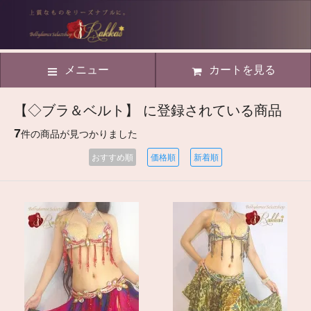
メニュー
カートを見る
【◇ブラ＆ベルト】 に登録されている商品
7
件の商品が見つかりました
おすすめ順
価格順
新着順