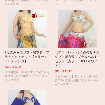
豪華!!お値打ち価格のブラ＆ベルト1
やアート！エジプト製ブラベルトセ
点のみです！
ット
1点のみ★エジプト製衣装：ブ
【アウトレット】1点のみ★エ
ラ＆ベルトセット【カラー：
ジプト製衣装：ブラ＆ベルト
080.オレンジ】
セット【カラー：033.ホワイ
ト】
SOLD OUT
SOLD OUT
【送料無料！】着やすくて見た目も
豪華!!お値打ち価格のブラ＆ベルト1
【送料無料！】着やすくて見た目も
点のみです！
豪華!!お値打ち価格のブラ＆ベルト1
点のみです！