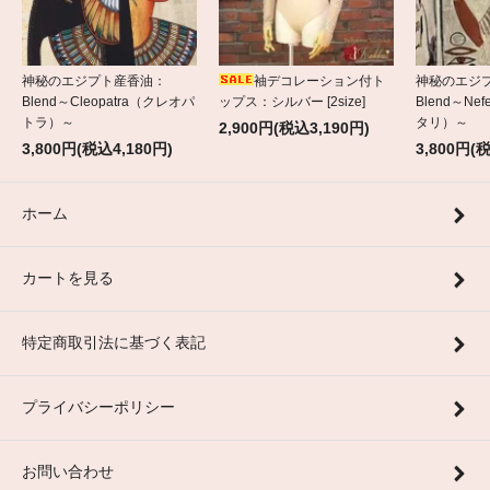
神秘のエジプト産香油：
袖デコレーション付ト
神秘のエジ
Blend～Cleopatra（クレオパ
ップス：シルバー [2size]
Blend～Nef
トラ）～
タリ）～
2,900円(税込3,190円)
3,800円(税込4,180円)
3,800円(
ホーム
カートを見る
特定商取引法に基づく表記
プライバシーポリシー
お問い合わせ