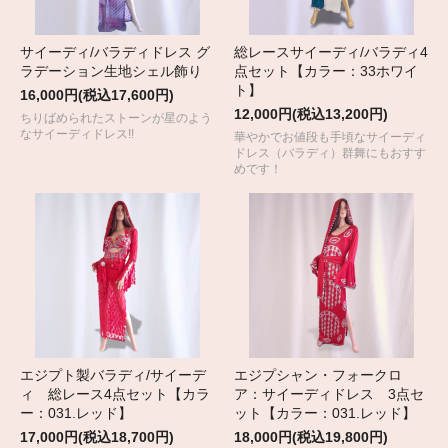
サイーディ/バラディドレス グ
総レースサイーディ/バラディ4
ラデーション生地シェル飾り
点セット【カラー：33ホワイ
ト】
16,000円(税込17,600円)
12,000円(税込13,200円)
ちりばめられたストーンが星のよう
なサイーディドレス!!
華やかでお値段も手頃なサイーディ
ドレス（バラディ）群舞にもおすす
めです！
エジプト製バラディ/サイーデ
エジプシャン・フォークロ
ィ 総レース4点セット【カラ
ア：サイーディドレス 3点セ
ー：031.レッド】
ット【カラー：031.レッド】
17,000円(税込18,700円)
18,000円(税込19,800円)