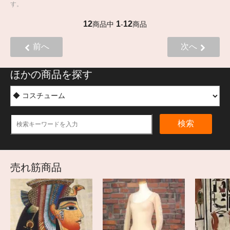
す。
12
1
12
商品中
-
商品
前へ
次へ
ほかの商品を探す
検索
売れ筋商品