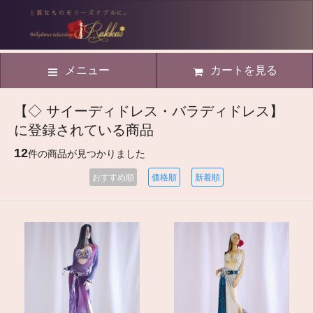
メニュー
カートを見る
【◇ サイーディドレス・バラディドレス】
に登録されている商品
12
件の商品が見つかりました
おすすめ順
価格順
新着順