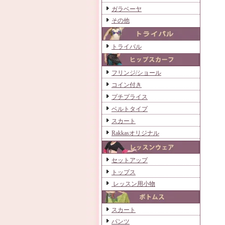
ガラベーヤ
その他
トライバル
フリンジ/ショール
コイン付き
プチプライス
ベルトタイプ
スカート
Rakkasオリジナル
セットアップ
トップス
レッスン用小物
スカート
パンツ