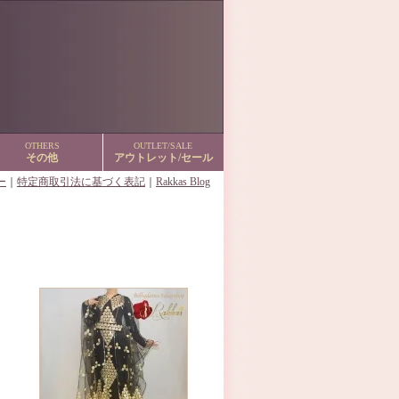
OTHERS
OUTLET/SALE
その他
アウトレット/セール
ー
｜
特定商取引法に基づく表記
｜
Rakkas Blog