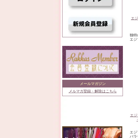
エ
独特
エジ
メールマガジン
メルマガ登録・解除はこちら
エジ
エジ
バラ