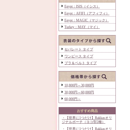
Egypt：ISIS（イシス）
Egypt：AFIFI（アフィフィ）
Egypt：MAGIC（マジック）
Turkey：MAY（マイ）
セパレート タイプ
ワンピース タイプ
ブラ＆ベルト タイプ
10,800円～30,000円
30,000円～60,000円
60,000円～
おすすめ商品
・【世界に1つだけ】Rakkasオリ
ジナルポーチ（ヨコ型2種）
・【世界に1つだけ】Rakkasオリ