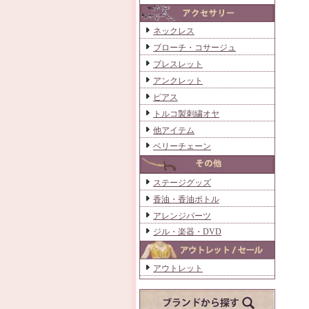
ネックレス
ブローチ・コサージュ
ブレスレット
アンクレット
ピアス
トルコ製刺繍オヤ
他アイテム
ベリーチェーン
ステージグッズ
香油・香油ボトル
アレンジパーツ
ジル・楽器・DVD
アウトレット