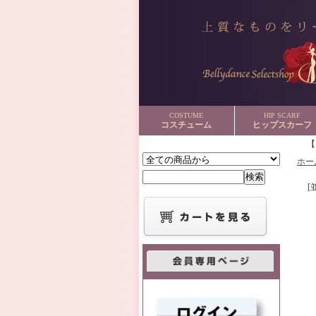
COSTUME
HIP SCARF
コスチューム
ヒップスカーフ
ホー
[