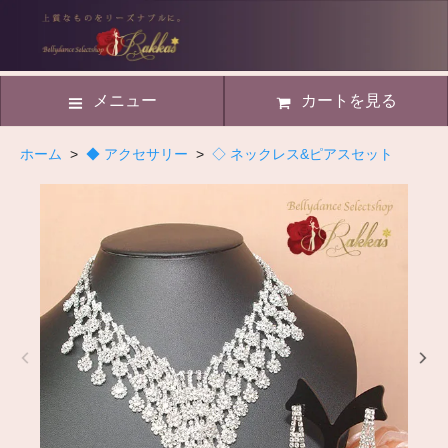
メニュー
カートを見る
ホーム
>
◆ アクセサリー
>
◇ ネックレス&ピアスセット