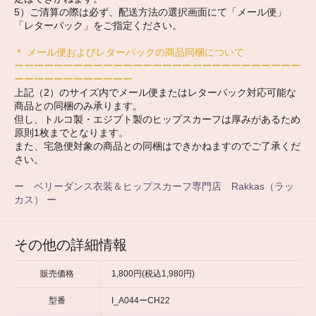
5）ご清算の際は必ず、配送方法の選択画面にて「メール便」
「レターパック」をご指定ください。
＊ メール便およびレターパックの商品同梱について
ーーーーーーーーーーーーーーーーーーーーーーーーーーーーー
ーーーーーーーーーーーー
上記（2）のサイズ内でメール便またはレターパック対応可能な
商品との同梱のみ承ります。
但し、トルコ製・エジプト製のヒップスカーフは厚みがあるため
原則1枚までとなります。
また、宅急便対象の商品との同梱はできかねますのでご了承くだ
さい。
ー ベリーダンス衣装＆ヒップスカーフ専門店 Rakkas（ラッ
カス） ー
その他の詳細情報
販売価格
1,800円(税込1,980円)
型番
I_A044ーCH22