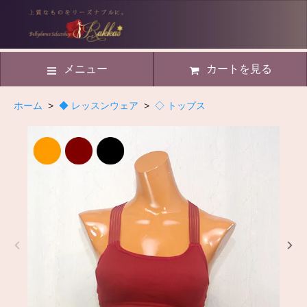
メニュー
カートを見る
ホーム
>
◆ レッスンウェア
>
◇ トップス