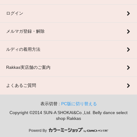
ログイン
メルマガ登録・解除
ルディの着用方法
Rakkas実店舗のご案内
よくあるご質問
表示切替 :
PC版に切り替える
Copyright ©2014 SUN-A SHOKAI&Co.,Ltd. Belly dance select
shop Rakkas
Powerd By