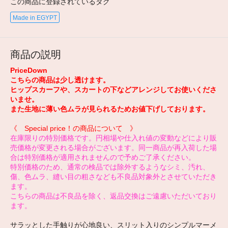
この商品に登録されているタグ
Made in EGYPT
商品の説明
PriceDown
こちらの商品は少し透けます。
ヒップスカーフや、スカートの下などアレンジしてお使いくださ
いませ。
また生地に薄い色ムラが見られるためお値下げしております。
《 Special price！の商品について 》
在庫限りの特別価格です。円相場や仕入れ値の変動などにより販
売価格が変更される場合がございます。同一商品が再入荷した場
合は特別価格が適用されませんので予めご了承ください。
特別価格のため、通常の検品では除外するようなシミ、汚れ、
傷、色ムラ、縫い目の粗さなども不良品対象外とさせていただき
ます。
こちらの商品は不良品を除く、返品交換はご遠慮いただいており
ます。
サラッとした手触りが心地良い、スリット入りのシンプルマーメ