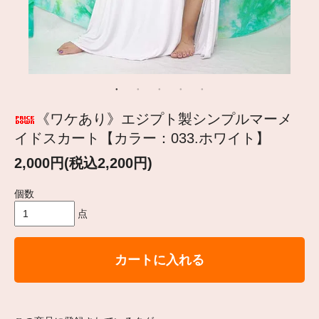
《ワケあり》エジプト製シンプルマーメ
イドスカート【カラー：033.ホワイト】
2,000円(税込2,200円)
個数
点
カートに入れる