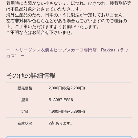
着用時に支障がない小さなシミ、ほつれ、ひきつれ、接着剤跡等
は不良品対象外とさせていただきます。
海外生産品のため、日本のように製法が一定しておりません。
左右非対称や色むらなどがある場合もございますのでご理解の
上、ご了承いただけますようお願いいたします。
ご不明な点はお問合せ下さいませ。
ー ベリーダンス衣装＆ヒップスカーフ専門店 Rakkas（ラッ
カス） ー
その他の詳細情報
販売価格
2,000円(税込2,200円)
型番
S_A097-EG18
定価
4,900円(税込5,390円)
在庫状況
2点 あります。