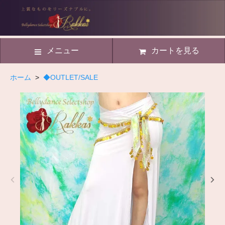
メニュー
カートを見る
ホーム
>
◆OUTLET/SALE