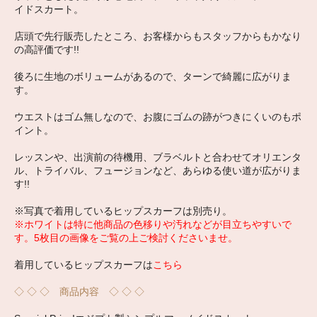
イドスカート。
店頭で先行販売したところ、お客様からもスタッフからもかなり
の高評価です!!
後ろに生地のボリュームがあるので、ターンで綺麗に広がりま
す。
ウエストはゴム無しなので、お腹にゴムの跡がつきにくいのもポ
イント。
レッスンや、出演前の待機用、ブラベルトと合わせてオリエンタ
ル、トライバル、フュージョンなど、あらゆる使い道が広がりま
す!!
※写真で着用しているヒップスカーフは別売り。
※ホワイトは特に他商品の色移りや汚れなどが目立ちやすいで
す。5枚目の画像をご覧の上ご検討くださいませ。
着用しているヒップスカーフは
こちら
◇ ◇ ◇ 商品内容 ◇ ◇ ◇