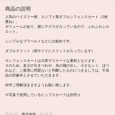
商品の説明
人気のペイズリー柄、エジプト製ダブルシフォンスカート（2枚
重ね）。
ボリュームがあり、裾にテグスが入っているので、ふわふわシル
エット。
シンプルなブラベルトなどにお勧めです。
ダブルスリット（両サイドにスリットが入っています）
※シフォンスカートは大変デリケートな素材となります。
そのため、多少の引きつれや、糸の飛び出し、小さなシミ、ほつ
れなど、ご着用に問題ないと判断したものにつきましては、不良
品の対象外とさせていただきます。
何卒ご理解頂きますようお願い致します。
※写真で使用しているヒップスカーフは別売り。
◇ ◇ ◇ 商品内容 ◇ ◇ ◇