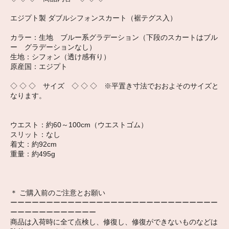
エジプト製 ダブルシフォンスカート（裾テグス入）
カラー：生地 ブルー系グラデーション（下段のスカートはブル
ー グラデーションなし）
生地：シフォン（透け感有り）
原産国：エジプト
◇ ◇ ◇ サイズ ◇ ◇ ◇ ※平置き寸法でおおよそのサイズと
なります。
ウエスト：約60～100cm（ウエストゴム）
スリット：なし
着丈：約92cm
重量：約495g
＊ ご購入前のご注意とお願い
ーーーーーーーーーーーーーーーーーーーーーーーーーーーーー
ーーーーーーーーーーーー
商品は入荷時に全て点検し、修復し、修復ができないものなどは