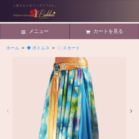
メニュー
カートを見る
ホーム
>
◆ ボトムス
>
◇ スカート