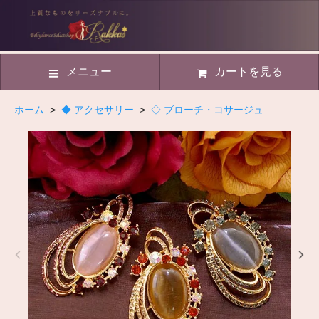
メニュー
カートを見る
ホーム
>
◆ アクセサリー
>
◇ ブローチ・コサージュ