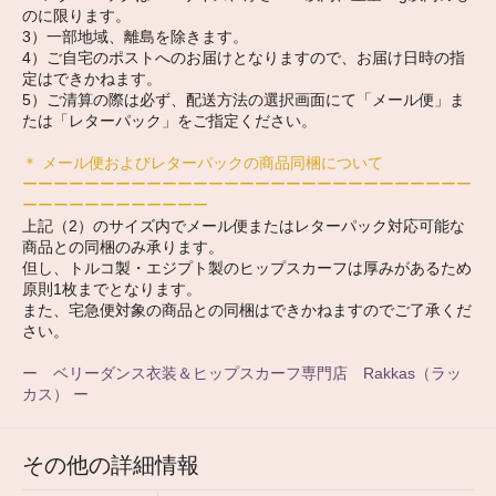
のに限ります。
3）一部地域、離島を除きます。
4）ご自宅のポストへのお届けとなりますので、お届け日時の指
定はできかねます。
5）ご清算の際は必ず、配送方法の選択画面にて「メール便」ま
たは「レターパック」をご指定ください。
＊ メール便およびレターパックの商品同梱について
ーーーーーーーーーーーーーーーーーーーーーーーーーーーーー
ーーーーーーーーーーーー
上記（2）のサイズ内でメール便またはレターパック対応可能な
商品との同梱のみ承ります。
但し、トルコ製・エジプト製のヒップスカーフは厚みがあるため
原則1枚までとなります。
また、宅急便対象の商品との同梱はできかねますのでご了承くだ
さい。
ー ベリーダンス衣装＆ヒップスカーフ専門店 Rakkas（ラッ
カス） ー
その他の詳細情報