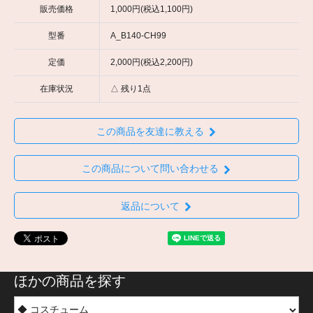
販売価格
1,000円(税込1,100円)
型番
A_B140-CH99
定価
2,000円(税込2,200円)
在庫状況
△ 残り1点
この商品を友達に教える
この商品について問い合わせる
返品について
ほかの商品を探す