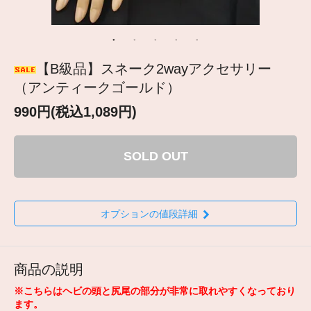
【B級品】スネーク2wayアクセサリー
（アンティークゴールド）
990円(税込1,089円)
SOLD OUT
オプションの値段詳細
商品の説明
※こちらはヘビの頭と尻尾の部分が非常に取れやすくなっており
ます。