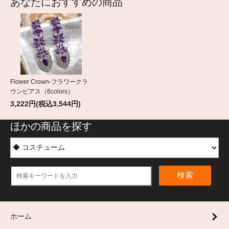
あなたにおすすめの商品
Flower Crown-フラワークラ
ウンピアス（6colors）
3,222円(税込3,544円)
ほかの商品を探す
検索
ホーム