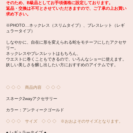
そのため、B級品としてお手頃価格に設定しております。
返品・交換は不可とさせていただきますので、ご了承の上お買い
求め下さい。
※PHOTO…ネックレス（スリムタイプ）、ブレスレット（レギ
ュラータイプ）
しなやかに、自在に形を変えられる蛇をモチーフにしたアクセサ
リー。
ネックレスやブレスレットはもちろん、
ウエストに巻くこともできるので、いろんなショーに使えます。
妖しい美しさを醸し出したい方におすすめのアイテムです。
◇ ◇ ◇ 商品内容 ◇ ◇ ◇
スネーク2wayアクセサリー
カラー：アンティークゴールド
◇ ◇ ◇ サイズ ◇ ◇ ◇ ※おおよそのサイズとなります。
● レギュラータイプ ●