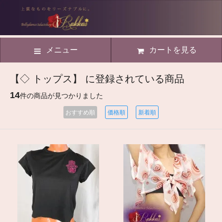
メニュー
カートを見る
【◇ トップス】 に登録されている商品
14
件の商品が見つかりました
おすすめ順
価格順
新着順