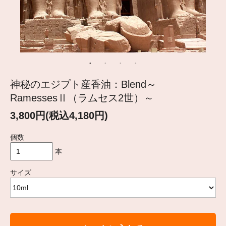
神秘のエジプト産香油：Blend～
RamessesⅡ（ラムセス2世）～
3,800円(税込4,180円)
個数
本
サイズ