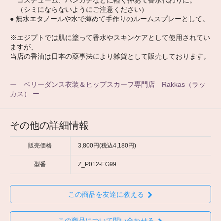
（シミにならないようにご注意ください）
● 無水エタノールや水で薄めて手作りのルームスプレーとして。
※エジプトでは肌に塗って香水やスキンケアとして使用されてい
ますが、
当店の香油は日本の薬事法により雑貨として販売しております。
ー ベリーダンス衣装＆ヒップスカーフ専門店 Rakkas（ラッ
カス） ー
その他の詳細情報
販売価格
3,800円(税込4,180円)
型番
Z_P012-EG99
この商品を友達に教える
この商品について問い合わせる