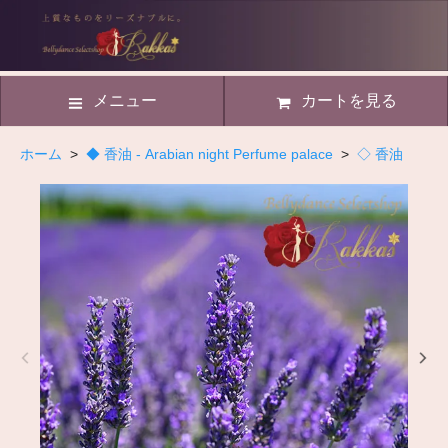
メニュー
カートを見る
ホーム
>
◆ 香油 - Arabian night Perfume palace
>
◇ 香油