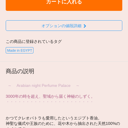
カートに入れる
オプションの値段詳細
この商品に登録されているタグ
Made in EGYPT
商品の説明
～ Arabian night Perfume Palace ～
3000年の時を超え、聖域から届く神秘のしずく。
・・・・・・・・・・・・・・・・・・・・・・
かつてクレオパトラも愛用したというエジプト香油。
神聖な儀式や王族のために、花や木から抽出された天然100%の