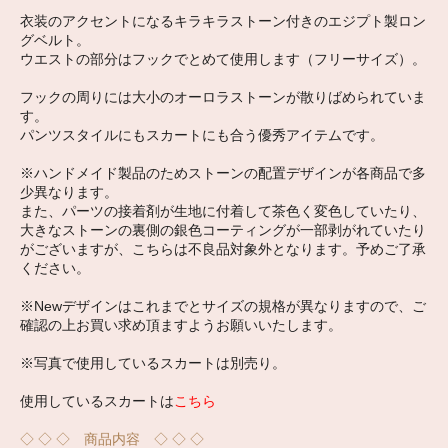
衣装のアクセントになるキラキラストーン付きのエジプト製ロン
グベルト。
ウエストの部分はフックでとめて使用します（フリーサイズ）。
フックの周りには大小のオーロラストーンが散りばめられていま
す。
パンツスタイルにもスカートにも合う優秀アイテムです。
※ハンドメイド製品のためストーンの配置デザインが各商品で多
少異なります。
また、パーツの接着剤が生地に付着して茶色く変色していたり、
大きなストーンの裏側の銀色コーティングが一部剥がれていたり
がございますが、こちらは不良品対象外となります。予めご了承
ください。
※Newデザインはこれまでとサイズの規格が異なりますので、ご
確認の上お買い求め頂ますようお願いいたします。
※写真で使用しているスカートは別売り。
使用しているスカートは
こちら
◇ ◇ ◇ 商品内容 ◇ ◇ ◇