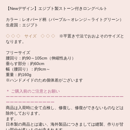
【Newデザイン】エジプト製ストーン付きロングベルト
カラー：レオパード柄（パープル～オレンジ～ライトグリーン）
生産国：エジプト
◇ ◇ ◇ サイズ ◇ ◇ ◇
※平置き寸法でおおよそのサイズと
なります。
フリーサイズ
腰回り：約90～105cm（伸縮性あり）
垂らす部分：約60cm
幅（腰回り）：約9cm～
重量：約160g
※ハンドメイドのため個体差がございます
＊ ご購入前のご注意とお願い
ーーーーーーーーーーーーーーーーーーーーーーーーーーーーー
ーーーーーーーーーーーー
商品は入荷時に全て点検し、修復し、修復ができないものなどは
除外しております。
ます。
日本製の商品とは違い、海外製品につきましては縫製、作りが甘
い部分が多いものが含まれます。