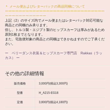
＊ メール便およびレターパックの商品同梱について
ーーーーーーーーーーーーーーーーーーーーーーーーーーーーー
ーーーーーーーーーーーー
上記（2）のサイズ内でメール便またはレターパック対応可能な
商品との同梱のみ承ります。
但し、トルコ製・エジプト製のヒップスカーフは厚みがあるため
原則1枚までとなります。
また、宅急便対象の商品との同梱はできかねますのでご了承くだ
さい。
ー ベリーダンス衣装＆ヒップスカーフ専門店 Rakkas（ラッ
カス） ー
その他の詳細情報
販売価格
3,000円(税込3,300円)
型番
H_A215-EG18
定価
3,800円(税込4,180円)