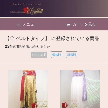
メニュー
カートを見る
【◇ ベルトタイプ】 に登録されている商品
23
件の商品が見つかりました
おすすめ順
価格順
新着順