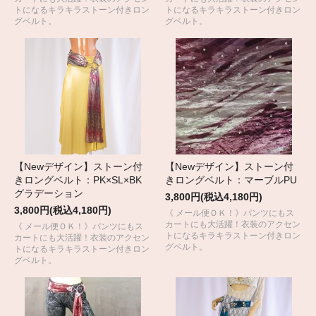
トになるキラキラストーン付きロン
トになるキラキラストーン付きロン
グベルト。
グベルト。
【Newデザイン】ストーン付
【Newデザイン】ストーン付
きロングベルト：PK×SL×BK
きロングベルト：マーブルPU
グラデーション
3,800円(税込4,180円)
3,800円(税込4,180円)
《 メール便ＯＫ！》パンツにもス
カートにも大活躍！衣装のアクセン
《 メール便ＯＫ！》パンツにもス
トになるキラキラストーン付きロン
カートにも大活躍！衣装のアクセン
グベルト。
トになるキラキラストーン付きロン
グベルト。