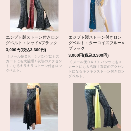
エジプト製ストーン付きロン
エジプト製ストーン付きロン
グベルト：レッド×ブラック
グベルト：ターコイズブルー×
ブラック
3,000円(税込3,300円)
3,000円(税込3,300円)
《 メール便ＯＫ！》パンツにもス
カートにも大活躍！衣装のアクセン
《 メール便ＯＫ！》パンツにもス
トになるキラキラストーン付きロン
カートにも大活躍！衣装のアクセン
グベルト。
トになるキラキラストーン付きロン
グベルト。