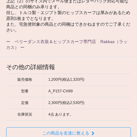
上記（2）のサイズ内でメール便またはレターパック対応可能な
商品との同梱のみ承ります。
但し、トルコ製・エジプト製のヒップスカーフは厚みがあるため
原則1枚までとなります。
また、宅急便対象の商品との同梱はできかねますのでご了承くだ
さい。
ー ベリーダンス衣装＆ヒップスカーフ専門店 Rakkas（ラッ
カス） ー
その他の詳細情報
販売価格
1,200円(税込1,320円)
型番
A_P157-CH99
定価
2,300円(税込2,530円)
在庫状況
4点 あります。
この商品を友達に教える