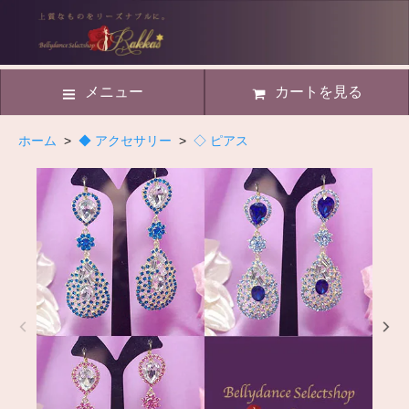
メニュー
カートを見る
ホーム
>
◆ アクセサリー
>
◇ ピアス