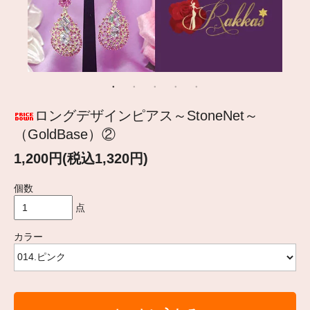
ロングデザインピアス～StoneNet～
（GoldBase）②
1,200円(税込1,320円)
個数
点
カラー