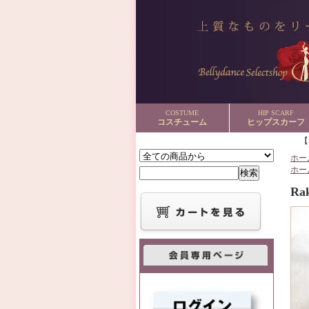
COSTUME
HIP SCARF
コスチューム
ヒップスカーフ
ホー
ホー
R