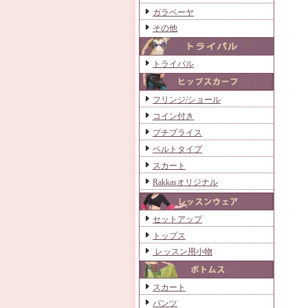
ガラベーヤ
その他
トライバル
フリンジ/ショール
コイン付き
プチプライス
ベルトタイプ
スカート
Rakkasオリジナル
セットアップ
トップス
レッスン用小物
スカート
パンツ