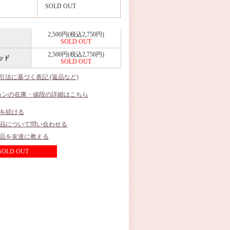
SOLD OUT
2,500円(税込2,750円)
SOLD OUT
2,500円(税込2,750円)
ッド
SOLD OUT
取引法に基づく表記 (返品など)
ョンの在庫・値段の詳細はこちら
を続ける
品について問い合わせる
品を友達に教える
SOLD OUT