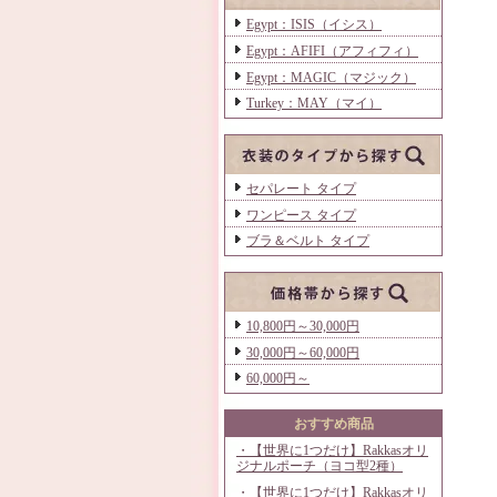
Egypt：ISIS（イシス）
Egypt：AFIFI（アフィフィ）
Egypt：MAGIC（マジック）
Turkey：MAY（マイ）
セパレート タイプ
ワンピース タイプ
ブラ＆ベルト タイプ
10,800円～30,000円
30,000円～60,000円
60,000円～
おすすめ商品
・【世界に1つだけ】Rakkasオリ
ジナルポーチ（ヨコ型2種）
・【世界に1つだけ】Rakkasオリ