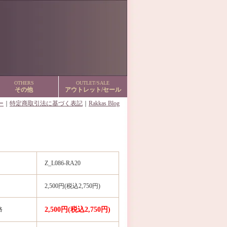
OTHERS
OUTLET/SALE
その他
アウトレット/セール
ー
｜
特定商取引法に基づく表記
｜
Rakkas Blog
Z_L086-RA20
2,500円(税込2,750円)
格
2,500円(税込2,750円)