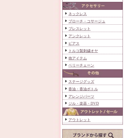
ネックレス
ブローチ・コサージュ
ブレスレット
アンクレット
ピアス
トルコ製刺繍オヤ
他アイテム
ベリーチェーン
ステージグッズ
香油・香油ボトル
アレンジパーツ
ジル・楽器・DVD
アウトレット