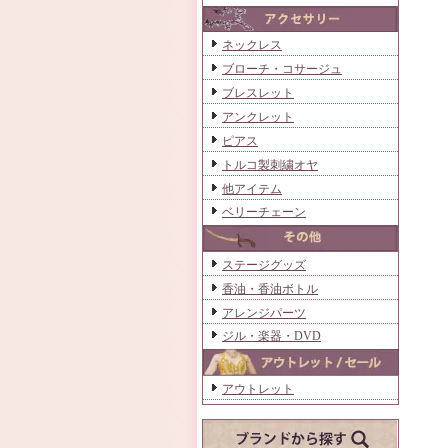
ネックレス
ブローチ・コサージュ
ブレスレット
アンクレット
ピアス
トルコ製刺繍オヤ
他アイテム
ベリーチェーン
ステージグッズ
香油・香油ボトル
アレンジパーツ
ジル・楽器・DVD
アウトレット