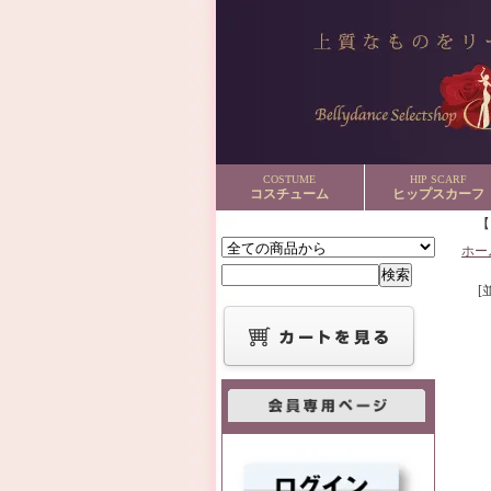
COSTUME
HIP SCARF
コスチューム
ヒップスカーフ
ホー
[