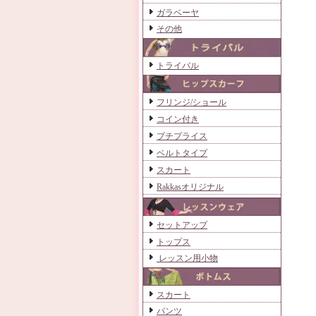
ガラベーヤ
その他
トライバル
フリンジ/ショール
コイン付き
プチプライス
ベルトタイプ
スカート
Rakkasオリジナル
セットアップ
トップス
レッスン用小物
スカート
パンツ