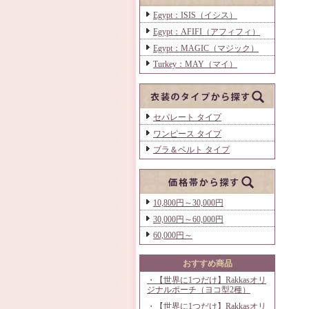
Egypt：ISIS（イシス）
Egypt：AFIFI（アフィフィ）
Egypt：MAGIC（マジック）
Turkey：MAY（マイ）
セパレート タイプ
ワンピース タイプ
ブラ＆ベルト タイプ
10,800円～30,000円
30,000円～60,000円
60,000円～
おすすめ商品
・【世界に1つだけ】Rakkasオリ
ジナルポーチ（ヨコ型2種）
・【世界に1つだけ】Rakkasオリ