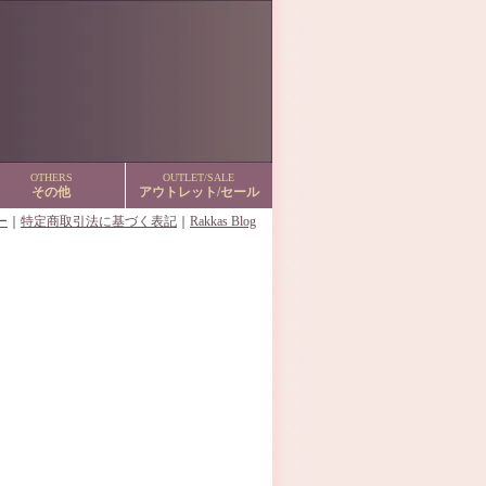
OTHERS
OUTLET/SALE
その他
アウトレット/セール
ー
｜
特定商取引法に基づく表記
｜
Rakkas Blog