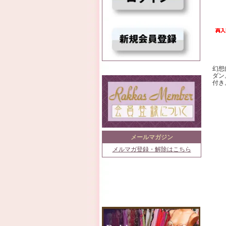
幻想
ダン
付き
メールマガジン
メルマガ登録・解除はこちら