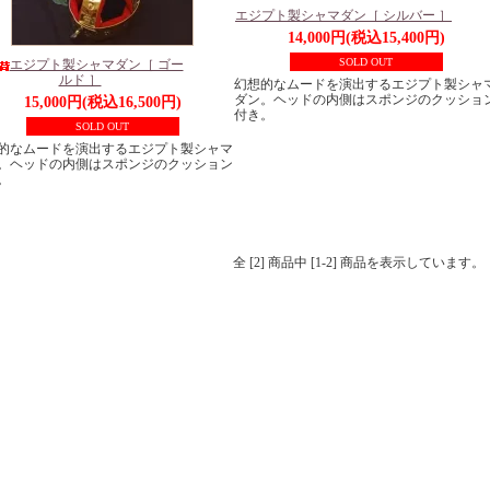
エジプト製シャマダン［ シルバー ］
14,000円(税込15,400円)
SOLD OUT
エジプト製シャマダン［ ゴー
ルド ］
幻想的なムードを演出するエジプト製シャ
ダン。ヘッドの内側はスポンジのクッショ
15,000円(税込16,500円)
付き。
SOLD OUT
的なムードを演出するエジプト製シャマ
。ヘッドの内側はスポンジのクッション
。
全 [2] 商品中 [1-2] 商品を表示しています。