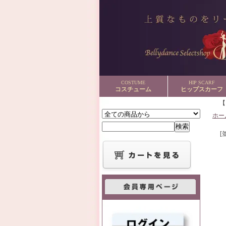
COSTUME
HIP SCARF
コスチューム
ヒップスカーフ
ホー
[