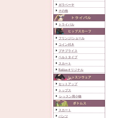
ガラベーヤ
その他
トライバル
フリンジ/ショール
コイン付き
プチプライス
ベルトタイプ
スカート
Rakkasオリジナル
セットアップ
トップス
レッスン用小物
スカート
パンツ