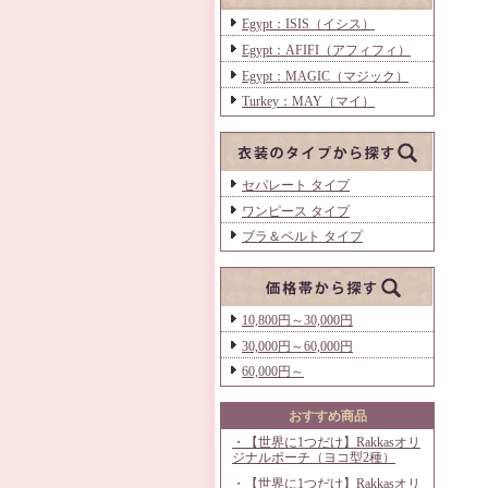
Egypt：ISIS（イシス）
Egypt：AFIFI（アフィフィ）
Egypt：MAGIC（マジック）
Turkey：MAY（マイ）
セパレート タイプ
ワンピース タイプ
ブラ＆ベルト タイプ
10,800円～30,000円
30,000円～60,000円
60,000円～
おすすめ商品
・【世界に1つだけ】Rakkasオリ
ジナルポーチ（ヨコ型2種）
・【世界に1つだけ】Rakkasオリ