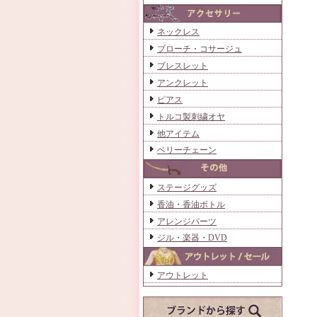
ネックレス
ブローチ・コサージュ
ブレスレット
アンクレット
ピアス
トルコ製刺繍オヤ
他アイテム
ベリーチェーン
ステージグッズ
香油・香油ボトル
アレンジパーツ
ジル・楽器・DVD
アウトレット