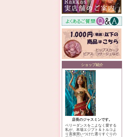
ショップ紹介
店長のジャスミンです。
ベリーダンスをこよなく愛する
私が、本場エジプト＆トルコよ
り直接買いつけた選りすぐりの