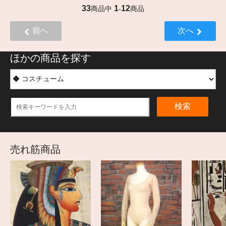
33
1
12
商品中
-
商品
前へ
次へ
ほかの商品を探す
検索
売れ筋商品