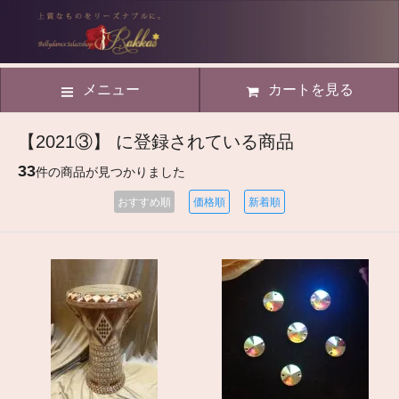
メニュー
カートを見る
【2021③】 に登録されている商品
33
件の商品が見つかりました
おすすめ順
価格順
新着順