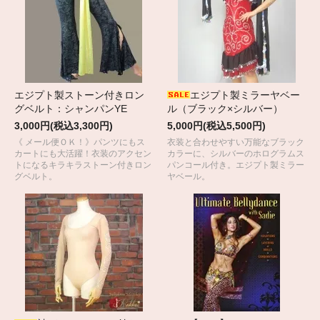
エジプト製ストーン付きロン
エジプト製ミラーヤベー
グベルト：シャンパンYE
ル（ブラック×シルバー）
3,000円(税込3,300円)
5,000円(税込5,500円)
《 メール便ＯＫ！》パンツにもス
衣装と合わせやすい万能なブラック
カートにも大活躍！衣装のアクセン
カラーに、シルバーのホログラムス
トになるキラキラストーン付きロン
パンコール付き。エジプト製ミラー
グベルト。
ヤベール。