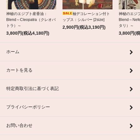
神秘のエジプト産香油：
袖デコレーション付ト
神秘のエジ
Blend～Cleopatra（クレオパ
ップス：シルバー [2size]
Blend～Nef
トラ）～
タリ）～
2,900円(税込3,190円)
3,800円(税込4,180円)
3,800円(
ホーム
カートを見る
特定商取引法に基づく表記
プライバシーポリシー
お問い合わせ